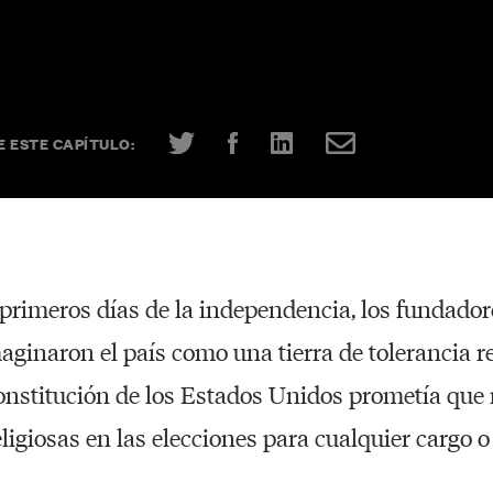
 ESTE CAPÍTULO:
primeros días de la independencia, los fundado
ginaron el país como una tierra de tolerancia rel
onstitución de los Estados Unidos prometía que n
ligiosas en las elecciones para cualquier cargo o