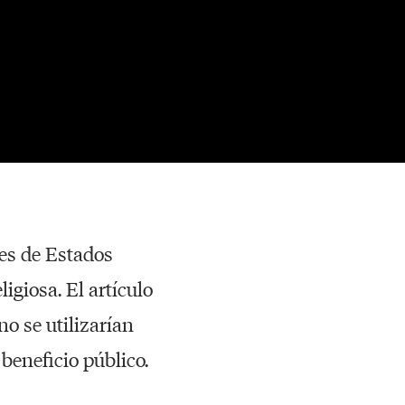
res de Estados
igiosa. El artículo
o se utilizarían
 beneficio público.