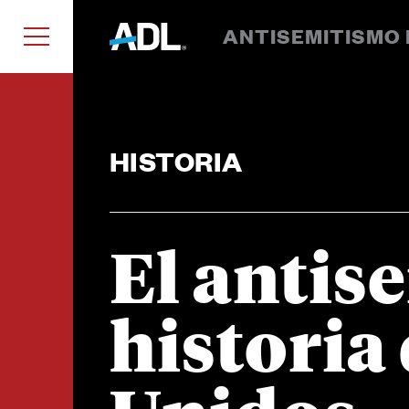
ANTISEMITISMO 
HISTORIA
a
El antis
historia