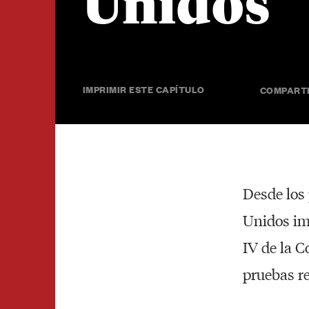
Unidos
IMPRIMIR ESTE CAPÍTULO
COMPARTE
Desde los 
Unidos ima
IV de la C
pruebas re